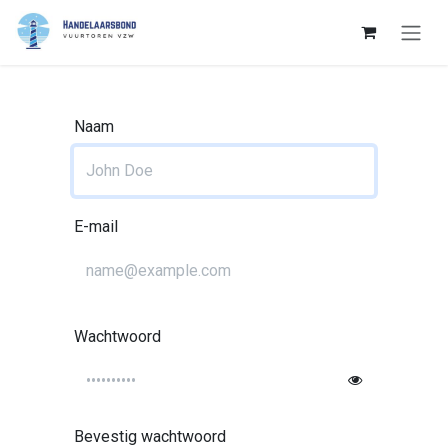
Overslaan naar inhoud
Naam
E-mail
Wachtwoord
Bevestig wachtwoord