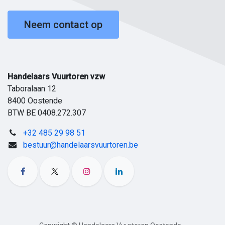
Neem contact op
Handelaars Vuurtoren vzw
Taboralaan 12
8400 Oostende
BTW BE 0408.272.307
+32 485 29 98 51
bestuur@handelaarsvuurtoren.be